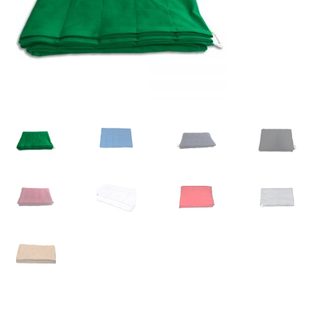
LS
TOS
HB
SCHOLEN
KOOPJES
BLOG