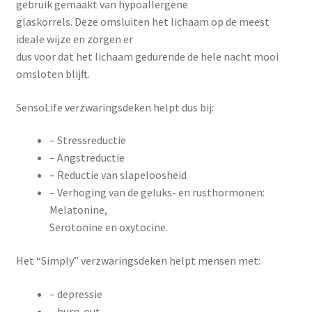
gebruik gemaakt van hypoallergene
glaskorrels. Deze omsluiten het lichaam op de meest
ideale wijze en zorgen er
dus voor dat het lichaam gedurende de hele nacht mooi
omsloten blijft.
SensoLife verzwaringsdeken helpt dus bij:
– Stressreductie
– Angstreductie
– Reductie van slapeloosheid
– Verhoging van de geluks- en rusthormonen:
Melatonine,
Serotonine en oxytocine.
Het “Simply” verzwaringsdeken helpt mensen met:
– depressie
– burn-out