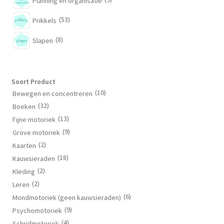
Planning en organisatie
(53)
Prikkels
(8)
Slapen
Soort Product
(10)
Bewegen en concentreren
(32)
Boeken
(13)
Fijne motoriek
(9)
Grove motoriek
(2)
Kaarten
(18)
Kauwsieraden
(2)
Kleding
(2)
Leren
(6)
Mondmotoriek (geen kauwsieraden)
(9)
Psychomotoriek
(4)
Schrijfmotoriek