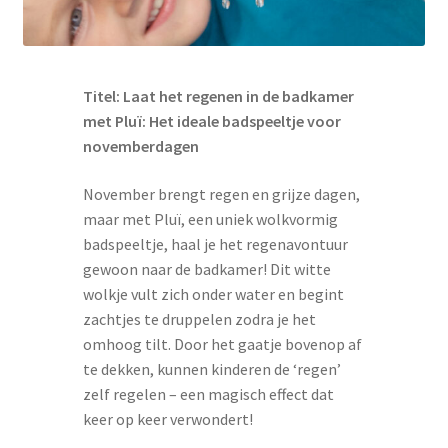
Titel: Laat het regenen in de badkamer
met Pluï: Het ideale badspeeltje voor
novemberdagen
November brengt regen en grijze dagen,
maar met Pluï, een uniek wolkvormig
badspeeltje, haal je het regenavontuur
gewoon naar de badkamer! Dit witte
wolkje vult zich onder water en begint
zachtjes te druppelen zodra je het
omhoog tilt. Door het gaatje bovenop af
te dekken, kunnen kinderen de ‘regen’
zelf regelen – een magisch effect dat
keer op keer verwondert!