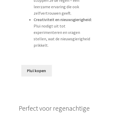
stoppen ze de regen – een
leerzame ervaring die ook
zelfvertrouwen geeft.
Creativiteit en nieuwsgierigheid:
Pluï nodigt uit tot
experimenteren en vragen
stellen, wat de nieuwsgierigheid
prikkelt.
Pluï kopen
Perfect voor regenachtige