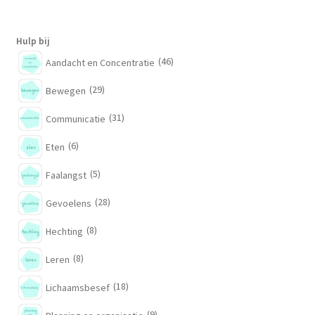
Hulp bij
(46)
Aandacht en Concentratie
(29)
Bewegen
(31)
Communicatie
(6)
Eten
(5)
Faalangst
(28)
Gevoelens
(8)
Hechting
(8)
Leren
(18)
Lichaamsbesef
(9)