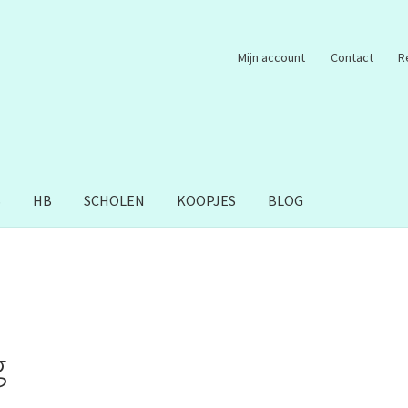
Mijn account
Contact
R
S
HB
SCHOLEN
KOOPJES
BLOG
g