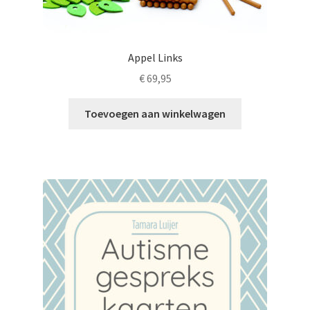
Appel Links
€
69,95
Toevoegen aan winkelwagen