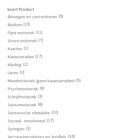
Soort Product
(9)
Bewegen en concentreren
(23)
Boeken
(11)
Fijne motoriek
(7)
Grove motoriek
(1)
Kaarten
(17)
Kauwsieraden
(2)
Kleding
(2)
Leren
(5)
Mondmotoriek (geen kauwsieraden)
(8)
Psychomotoriek
(3)
Schrijfmotoriek
(6)
Sensomotoriek
(32)
Sensorische stimulatie
(17)
Sociaal - emotioneel
(2)
Springen
(10)
Verzwaringsdekens en -knuffels