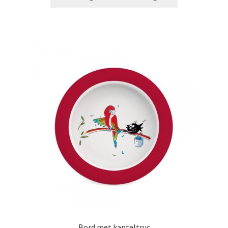
Bord met kanteltruc