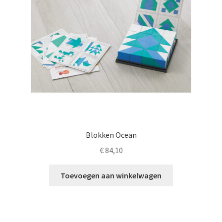
gekozen
worden
op
de
productpagina
Blokken Ocean
€
84,10
Toevoegen aan winkelwagen