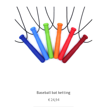
Baseball bat ketting
€
24,94