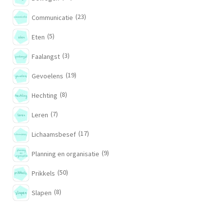
(23)
Communicatie
(5)
Eten
(3)
Faalangst
(19)
Gevoelens
(8)
Hechting
(7)
Leren
(17)
Lichaamsbesef
(9)
Planning en organisatie
(50)
Prikkels
(8)
Slapen