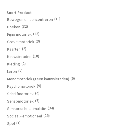
Soort Product
(10)
Bewegen en concentreren
(32)
Boeken
(13)
Fijne motoriek
(9)
Grove motoriek
(2)
Kaarten
(18)
Kauwsieraden
(2)
Kleding
(2)
Leren
(6)
Mondmotoriek (geen kauwsieraden)
(9)
Psychomotoriek
(4)
Schrijfmotoriek
(7)
Sensomotoriek
(34)
Sensorische stimulatie
(26)
Sociaal - emotioneel
(1)
Spel