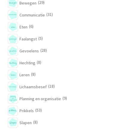
(29)
Bewegen
(31)
Communicatie
(6)
Eten
(5)
Faalangst
(28)
Gevoelens
(8)
Hechting
(8)
Leren
(18)
Lichaamsbesef
(9)
Planning en organisatie
(53)
Prikkels
(8)
Slapen