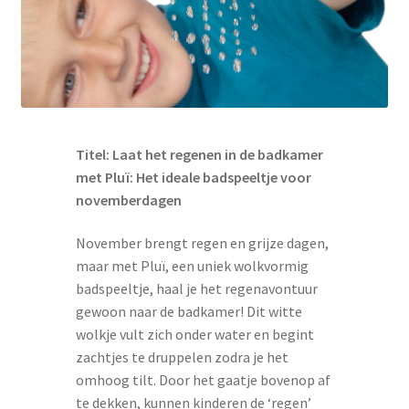
Titel: Laat het regenen in de badkamer
met Pluï: Het ideale badspeeltje voor
novemberdagen
November brengt regen en grijze dagen,
maar met Pluï, een uniek wolkvormig
badspeeltje, haal je het regenavontuur
gewoon naar de badkamer! Dit witte
wolkje vult zich onder water en begint
zachtjes te druppelen zodra je het
omhoog tilt. Door het gaatje bovenop af
te dekken, kunnen kinderen de ‘regen’