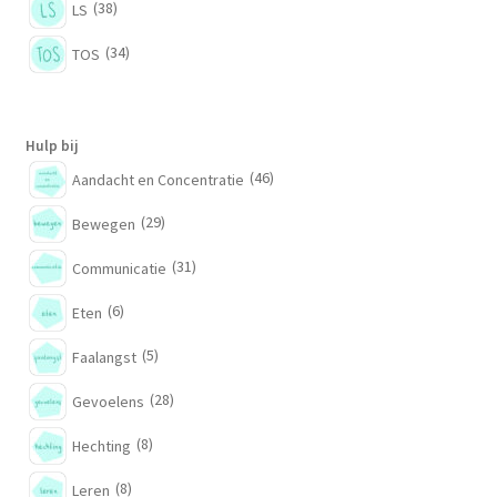
(38)
LS
(34)
TOS
Hulp bij
(46)
Aandacht en Concentratie
(29)
Bewegen
(31)
Communicatie
(6)
Eten
(5)
Faalangst
(28)
Gevoelens
(8)
Hechting
(8)
Leren