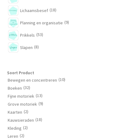
(18)
Lichaamsbesef
(9)
Planning en organisatie
(53)
Prikkels
(8)
Slapen
Soort Product
(10)
Bewegen en concentreren
(32)
Boeken
(13)
Fijne motoriek
(9)
Grove motoriek
(2)
Kaarten
(18)
Kauwsieraden
(2)
Kleding
(2)
Leren