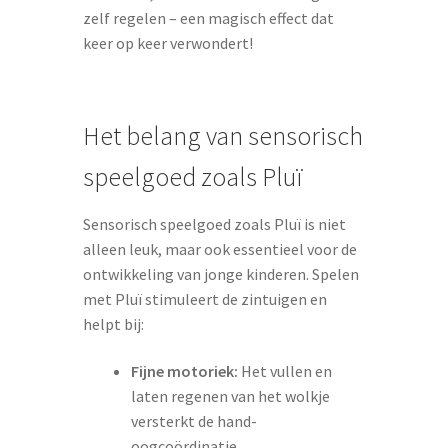
zelf regelen – een magisch effect dat
keer op keer verwondert!
Het belang van sensorisch
speelgoed zoals Pluï
Sensorisch speelgoed zoals Pluï is niet
alleen leuk, maar ook essentieel voor de
ontwikkeling van jonge kinderen. Spelen
met Pluï stimuleert de zintuigen en
helpt bij:
Fijne motoriek:
Het vullen en
laten regenen van het wolkje
versterkt de hand-
oogcoördinatie.