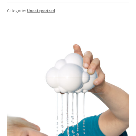
LS
Categorie:
Uncategorized
TOS
HB
SCHOLEN
KOOPJES
BLOG