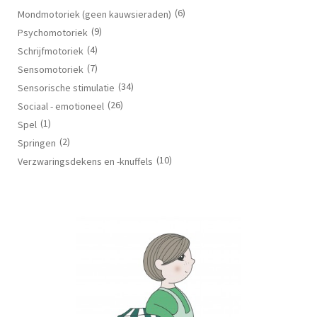
(6)
Mondmotoriek (geen kauwsieraden)
(9)
Psychomotoriek
(4)
Schrijfmotoriek
(7)
Sensomotoriek
(34)
Sensorische stimulatie
(26)
Sociaal - emotioneel
(1)
Spel
(2)
Springen
(10)
Verzwaringsdekens en -knuffels