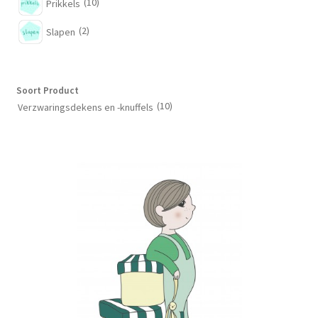
(10)
Prikkels
(2)
Slapen
Soort Product
(10)
Verzwaringsdekens en -knuffels