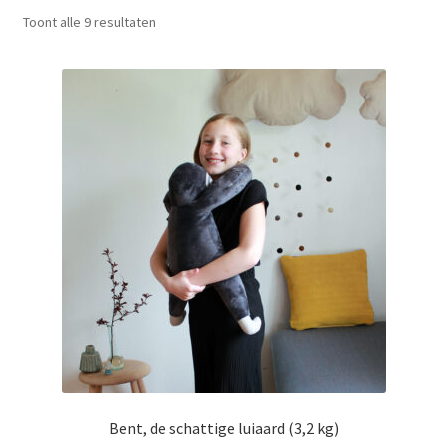
LS
Toont alle 9 resultaten
TOS
HB
SCHOLEN
KOOPJES
BLOG
Bent, de schattige luiaard (3,2 kg)