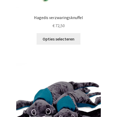
Hagedis verzwaringsknuffel
€
72,50
Dit
Opties selecteren
product
heeft
meerdere
variaties.
Deze
optie
kan
gekozen
worden
op
de
productpagina