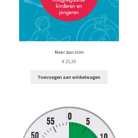
productpagina
Meer dan slim
€
25,95
Toevoegen aan winkelwagen