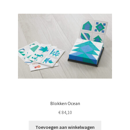
LS
TOS
HB
SCHOLEN
KOOPJES
BLOG
Blokken Ocean
€
84,10
Toevoegen aan winkelwagen