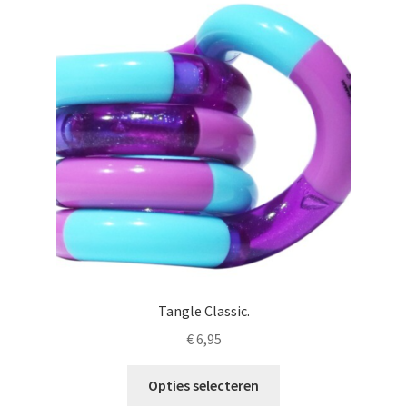
Tangle Classic.
€
6,95
Dit
Opties selecteren
product