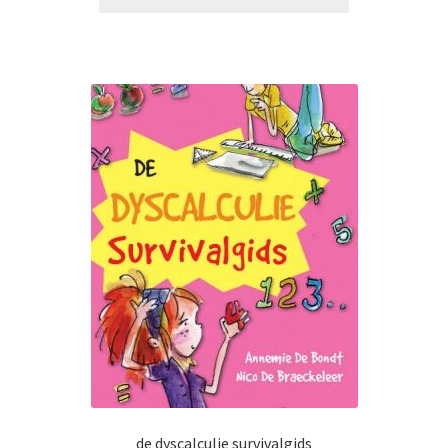
de dyscalculie survivalgids