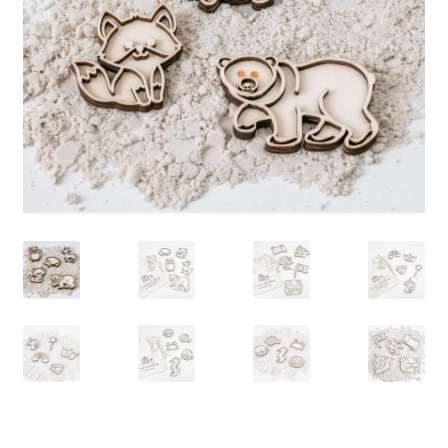
LS
TOS
HB
SCHOLEN
KOOPJES
BLOG