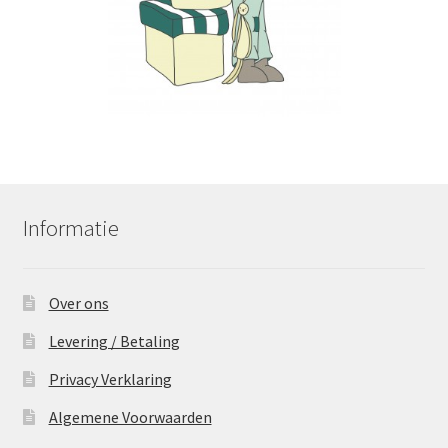
Informatie
Over ons
Levering / Betaling
Privacy Verklaring
Algemene Voorwaarden