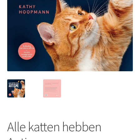
LS
TOS
HB
SCHOLEN
KOOPJES
BLOG
Alle katten hebben