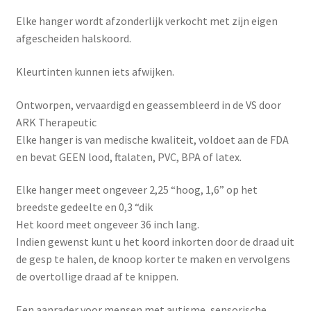
Elke hanger wordt afzonderlijk verkocht met zijn eigen
afgescheiden halskoord.
Kleurtinten kunnen iets afwijken.
Ontworpen, vervaardigd en geassembleerd in de VS door
ARK Therapeutic
Elke hanger is van medische kwaliteit, voldoet aan de FDA
en bevat GEEN lood, ftalaten, PVC, BPA of latex.
Elke hanger meet ongeveer 2,25 “hoog, 1,6” op het
breedste gedeelte en 0,3 “dik
Het koord meet ongeveer 36 inch lang.
Indien gewenst kunt u het koord inkorten door de draad uit
de gesp te halen, de knoop korter te maken en vervolgens
de overtollige draad af te knippen.
Een aanrader voor mensen met autisme, sensorische