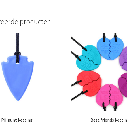
teerde producten
Pijlpunt ketting
Best friends ketti