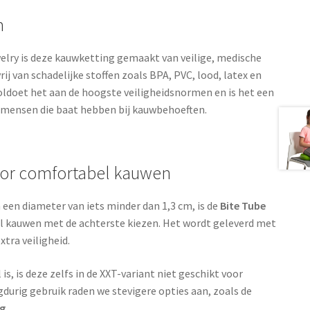
m
elry is deze kauwketting gemaakt van veilige, medische
rij van schadelijke stoffen zoals BPA, PVC, lood, latex en
voldoet het aan de hoogste veiligheidsnormen en is het een
 mensen die baat hebben bij kauwbehoeften.
oor comfortabel kauwen
 een diameter van iets minder dan 1,3 cm, is de
Bite Tube
 kauwen met de achterste kiezen. Het wordt geleverd met
tra veiligheid.
is, is deze zelfs in de XXT-variant niet geschikt voor
gdurig gebruik raden we stevigere opties aan, zoals de
ng
.