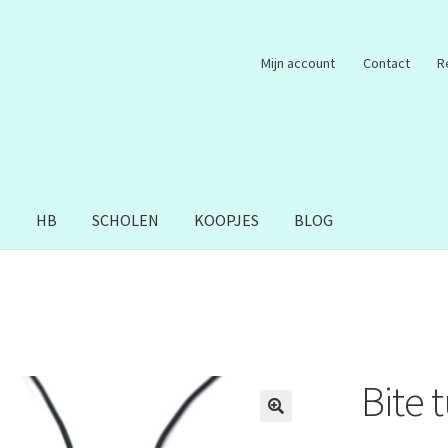
Mijn account
Contact
R
S
HB
SCHOLEN
KOOPJES
BLOG
Bite 