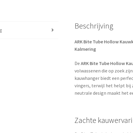
Beschrijving
g
ARK Bite Tube Hollow Kauwk
Kalmering
De
ARK Bite Tube Hollow Ka
volwassenen die op zoek zij
kauwhanger biedt een perfect
vingers, terwijl het helpt bij
neutrale design maakt het ee
Zachte kauwervari