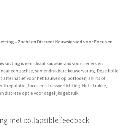
etting – Zacht en Discreet Kauwsieraad voor Focus en
uwketting
is een ideaal kauwsieraad voor tieners en
n naar een zachte, samendrukbare kauwervaring. Deze holle
 alternatief voor het kauwen op potloden, shirts of
 zelfregulatie, focus en stressverlichting. Het strakke,
n discrete optie voor dagelijks gebruik.
ng met collapsible feedback