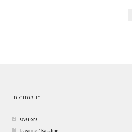
Informatie
Over ons
Levering / Betaling