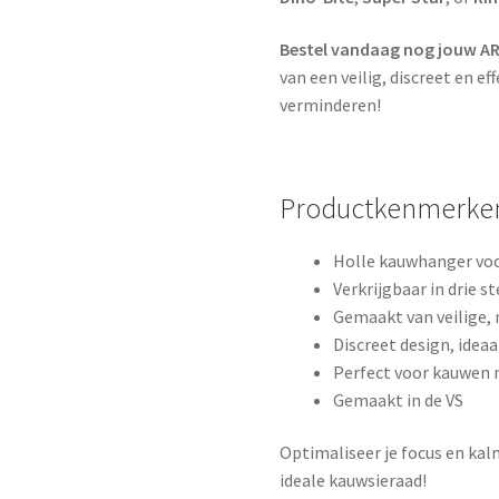
Bestel vandaag nog jouw AR
van een veilig, discreet en e
verminderen!
Productkenmerke
Holle kauwhanger voo
Verkrijgbaar in drie s
Gemaakt van veilige, m
Discreet design, idea
Perfect voor kauwen 
Gemaakt in de VS
Optimaliseer je focus en ka
ideale kauwsieraad!