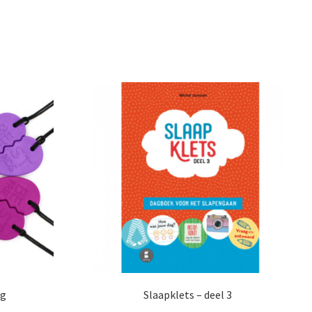
ng
Slaapklets – deel 3