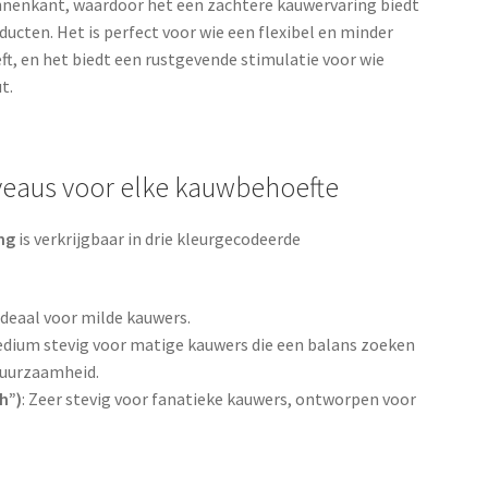
innenkant, waardoor het een zachtere kauwervaring biedt
cten. Het is perfect voor wie een flexibel en minder
ft, en het biedt een rustgevende stimulatie voor wie
t.
iveaus voor elke kauwbehoefte
ng
is verkrijgbaar in drie kleurgecodeerde
 ideaal voor milde kauwers.
edium stevig voor matige kauwers die een balans zoeken
duurzaamheid.
h”)
: Zeer stevig voor fanatieke kauwers, ontworpen voor