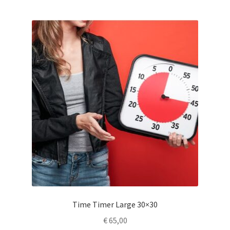
Time Timer Large 30×30
€
65,00