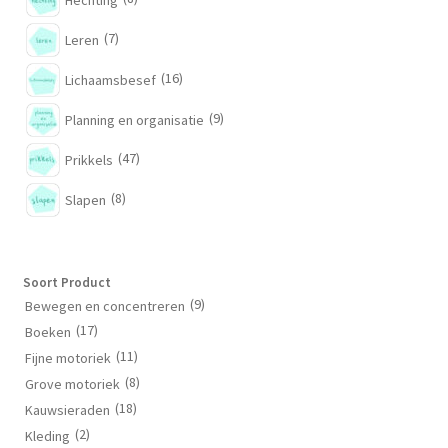
(7)
Leren
(16)
Lichaamsbesef
(9)
Planning en organisatie
(47)
Prikkels
(8)
Slapen
Soort Product
(9)
Bewegen en concentreren
(17)
Boeken
(11)
Fijne motoriek
(8)
Grove motoriek
(18)
Kauwsieraden
(2)
Kleding