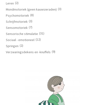
(2)
Leren
(3)
Mondmotoriek (geen kauwsieraden)
(8)
Psychomotoriek
(3)
Schrijfmotoriek
(7)
Sensomotoriek
(31)
Sensorische stimulatie
(12)
Sociaal - emotioneel
(2)
Springen
(9)
Verzwaringsdekens en -knuffels