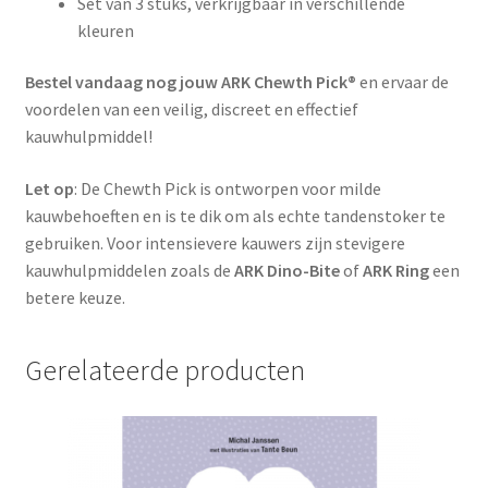
Set van 3 stuks, verkrijgbaar in verschillende
kleuren
Bestel vandaag nog jouw ARK Chewth Pick®
en ervaar de
voordelen van een veilig, discreet en effectief
kauwhulpmiddel!
Let op
: De Chewth Pick is ontworpen voor milde
kauwbehoeften en is te dik om als echte tandenstoker te
gebruiken. Voor intensievere kauwers zijn stevigere
kauwhulpmiddelen zoals de
ARK Dino-Bite
of
ARK Ring
een
betere keuze.
Gerelateerde producten