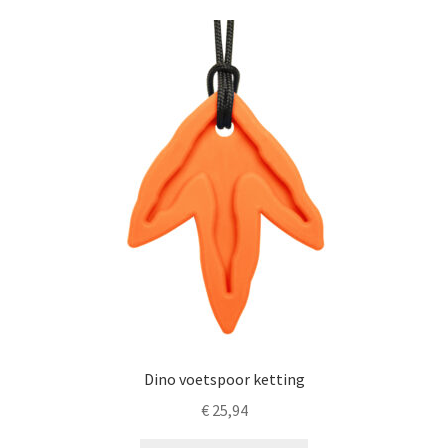
Dino voetspoor ketting
€
25,94