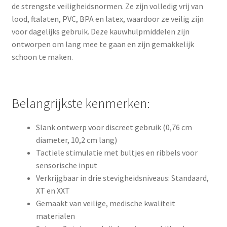
de strengste veiligheidsnormen. Ze zijn volledig vrij van
lood, ftalaten, PVC, BPA en latex, waardoor ze veilig zijn
voor dagelijks gebruik. Deze kauwhulpmiddelen zijn
ontworpen om lang mee te gaan en zijn gemakkelijk
schoon te maken.
Belangrijkste kenmerken:
Slank ontwerp voor discreet gebruik (0,76 cm
diameter, 10,2 cm lang)
Tactiele stimulatie met bultjes en ribbels voor
sensorische input
Verkrijgbaar in drie stevigheidsniveaus: Standaard,
XT en XXT
Gemaakt van veilige, medische kwaliteit
materialen