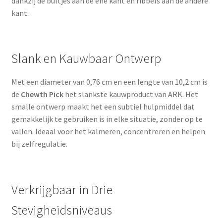
dankzij de bultjes aan de ene kant en ribbels aan de andere
kant.
Slank en Kauwbaar Ontwerp
Met een diameter van 0,76 cm en een lengte van 10,2 cm is
de
Chewth Pick
het slankste kauwproduct van ARK. Het
smalle ontwerp maakt het een subtiel hulpmiddel dat
gemakkelijk te gebruiken is in elke situatie, zonder op te
vallen. Ideaal voor het kalmeren, concentreren en helpen
bij zelfregulatie.
Verkrijgbaar in Drie
Stevigheidsniveaus