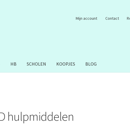
Mijn account
Contact
R
S
HB
SCHOLEN
KOOPJES
BLOG
D hulpmiddelen