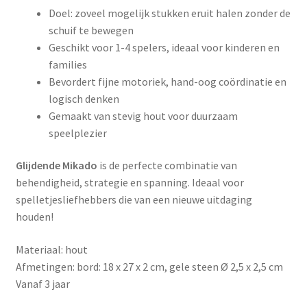
Doel: zoveel mogelijk stukken eruit halen zonder de
schuif te bewegen
Geschikt voor 1-4 spelers, ideaal voor kinderen en
families
Bevordert fijne motoriek, hand-oog coördinatie en
logisch denken
Gemaakt van stevig hout voor duurzaam
speelplezier
Glijdende Mikado
is de perfecte combinatie van
behendigheid, strategie en spanning. Ideaal voor
spelletjesliefhebbers die van een nieuwe uitdaging
houden!
Materiaal: hout
Afmetingen: bord: 18 x 27 x 2 cm, gele steen Ø 2,5 x 2,5 cm
Vanaf 3 jaar