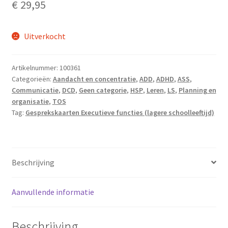
€
29,95
Uitverkocht
Artikelnummer:
100361
Categorieën:
Aandacht en concentratie
,
ADD
,
ADHD
,
ASS
,
Communicatie
,
DCD
,
Geen categorie
,
HSP
,
Leren
,
LS
,
Planning en
organisatie
,
TOS
Tag:
Gesprekskaarten Executieve functies (lagere schoolleeftijd)
Beschrijving
Aanvullende informatie
Beschrijving