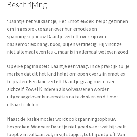
Beschrijving
‘Daantje het Vulkaantje, Het EmotieBoek’ helpt gezinnen
om in gesprek te gaan over hun emoties en
spanningsopbouw. Daantje vertelt over zijn vier
basisemoties: bang, boos, blij en verdrietig. Hij vindt ze
niet allemaal even leuk, maar is in allemaal wel even goed.
Op elke pagina stelt Daantje een vraag. In de praktijk zul je
merken dat dit het kind helpt om open over zijn emoties
te praten. Een kind vertelt Daantje graag meer over
zichzelf. Zowel Kinderen als volwassenen worden
uitgedaagd over hun emoties na te denken en dit met
elkaar te delen.
Naast de basisemoties wordt ook spanningsopbouw
besproken. Wanneer Daantje niet goed weet wat hij voelt,
loopt zijn vulkaan vol, in vijf stapjes, tot hij ontploft. Van