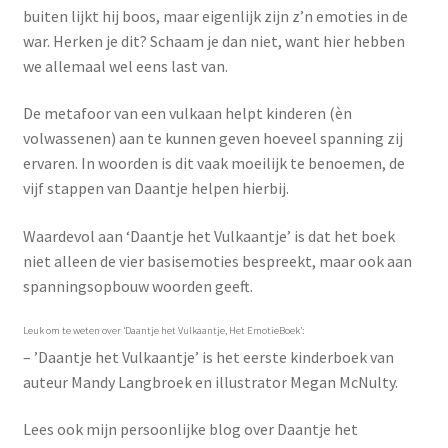
buiten lijkt hij boos, maar eigenlijk zijn z’n emoties in de
war. Herken je dit? Schaam je dan niet, want hier hebben
we allemaal wel eens last van.
De metafoor van een vulkaan helpt kinderen (èn
volwassenen) aan te kunnen geven hoeveel spanning zij
ervaren. In woorden is dit vaak moeilijk te benoemen, de
vijf stappen van Daantje helpen hierbij.
Waardevol aan ‘Daantje het Vulkaantje’ is dat het boek
niet alleen de vier basisemoties bespreekt, maar ook aan
spanningsopbouw woorden geeft.
Leuk om te weten over ‘Daantje het Vulkaantje, Het EmotieBoek’:
– ’Daantje het Vulkaantje’ is het eerste kinderboek van
auteur Mandy Langbroek en illustrator Megan McNulty.
Lees ook mijn persoonlijke blog over Daantje het