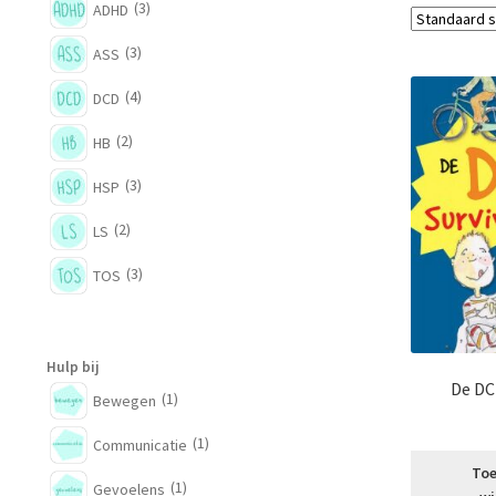
(3)
ADHD
(3)
ASS
(4)
DCD
(2)
HB
(3)
HSP
(2)
LS
(3)
TOS
Hulp bij
De DC
(1)
Bewegen
(1)
Communicatie
Toe
(1)
Gevoelens