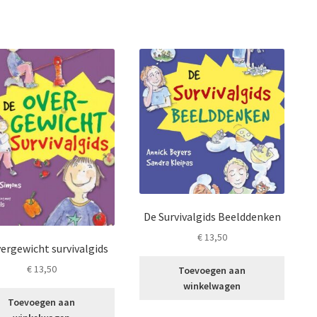
De Survivalgids Beelddenken
€
13,50
ergewicht survivalgids
€
13,50
Toevoegen aan
winkelwagen
Toevoegen aan