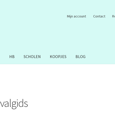
Mijn account
Contact
R
S
HB
SCHOLEN
KOOPJES
BLOG
valgids