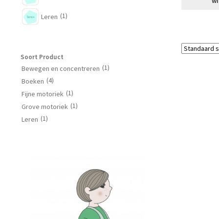
wi
(1)
Leren
Soort Product
(1)
Bewegen en concentreren
(4)
Boeken
(1)
Fijne motoriek
(1)
Grove motoriek
(1)
Leren