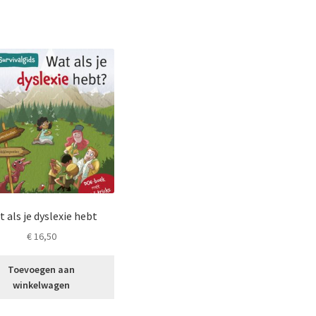
 als je dyslexie hebt
€
16,50
Toevoegen aan
winkelwagen