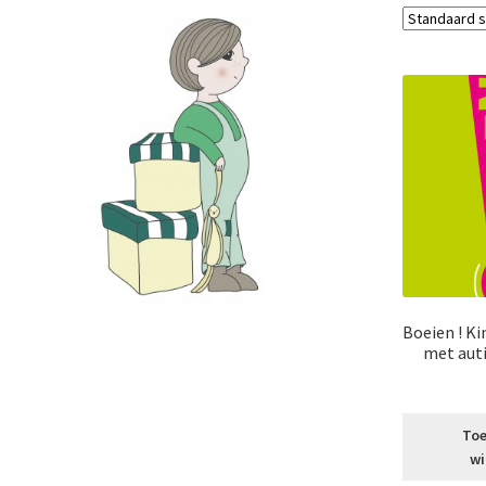
Boeien ! K
met aut
Toe
wi