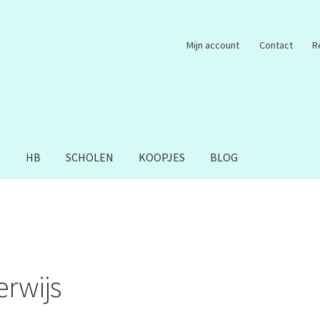
Mijn account
Contact
R
S
HB
SCHOLEN
KOOPJES
BLOG
rwijs