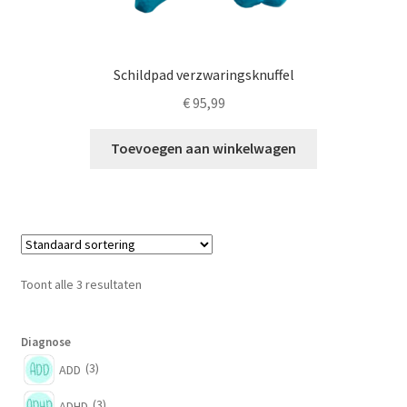
Schildpad verzwaringsknuffel
€
95,99
Toevoegen aan winkelwagen
Toont alle 3 resultaten
Diagnose
(3)
ADD
(3)
ADHD