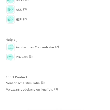
(3)
ASS
(2)
HSP
Hulp bij
(2)
Aandacht en Concentratie
(3)
Prikkels
Soort Product
(3)
Sensorische stimulatie
(3)
Verzwaringsdekens en -knuffels