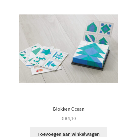
LS
TOS
HB
SCHOLEN
KOOPJES
BLOG
Blokken Ocean
€
84,10
Toevoegen aan winkelwagen