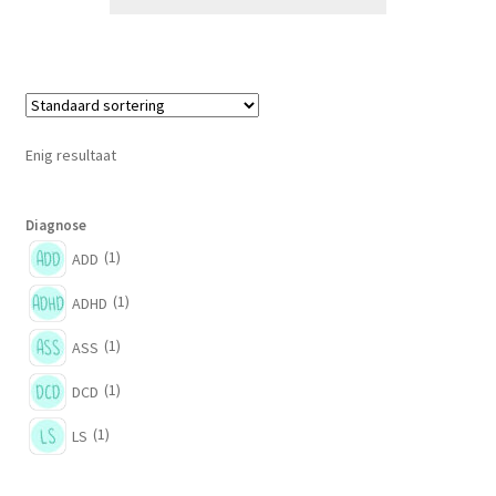
Enig resultaat
Diagnose
(1)
ADD
(1)
ADHD
(1)
ASS
(1)
DCD
(1)
LS