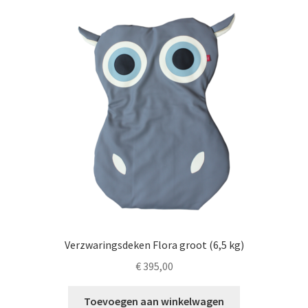
LS
TOS
HB
SCHOLEN
KOOPJES
BLOG
Verzwaringsdeken Flora groot (6,5 kg)
€
395,00
Toevoegen aan winkelwagen