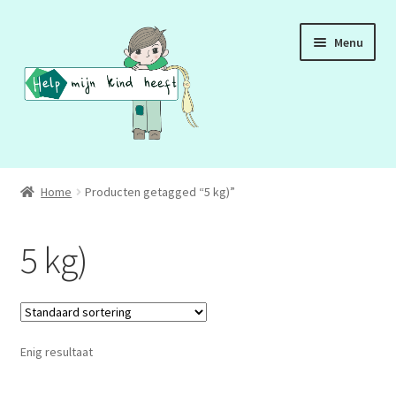
Ga
Ga
Menu
door
naar
naar
de
navigatie
inhoud
ADD
Home
Producten getagged “5 kg)”
ADHD
5 kg)
ASS
DCD
Enig resultaat
HSP