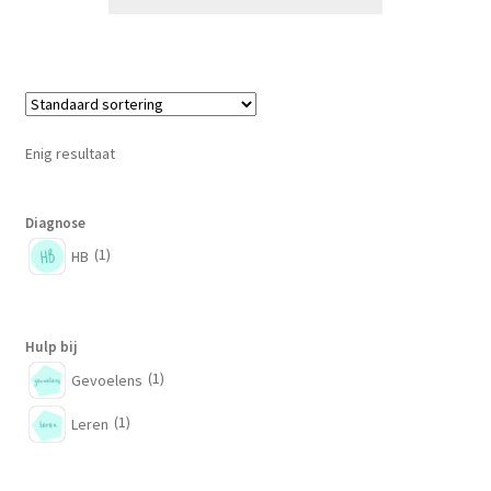
Enig resultaat
Diagnose
(1)
HB
Hulp bij
(1)
Gevoelens
(1)
Leren