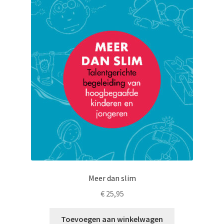
LS
TOS
HB
SCHOLEN
KOOPJES
BLOG
Meer dan slim
€
25,95
Toevoegen aan winkelwagen