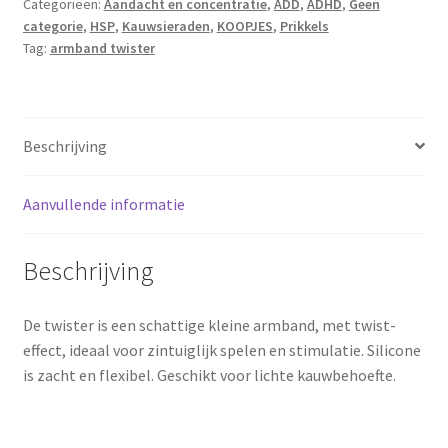
Categorieën:
Aandacht en concentratie
,
ADD
,
ADHD
,
Geen
categorie
,
HSP
,
Kauwsieraden
,
KOOPJES
,
Prikkels
Tag:
armband twister
Beschrijving
Aanvullende informatie
Beschrijving
De twister is een schattige kleine armband, met twist-
effect, ideaal voor zintuiglijk spelen en stimulatie. Silicone
is zacht en flexibel. Geschikt voor lichte kauwbehoefte.