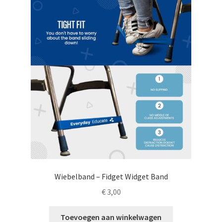
LS
TOS
HB
SCHOLEN
KOOPJES
BLOG
Wiebelband – Fidget Widget Band
€
3,00
Toevoegen aan winkelwagen