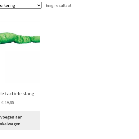
Enig resultaat
de tactiele slang
€
29,95
voegen aan
nkelwagen