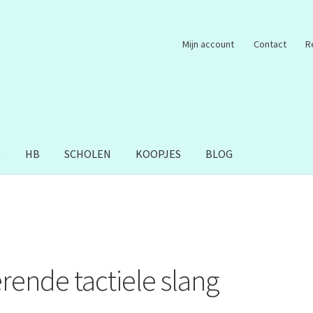
Mijn account
Contact
R
S
HB
SCHOLEN
KOOPJES
BLOG
erende tactiele slang