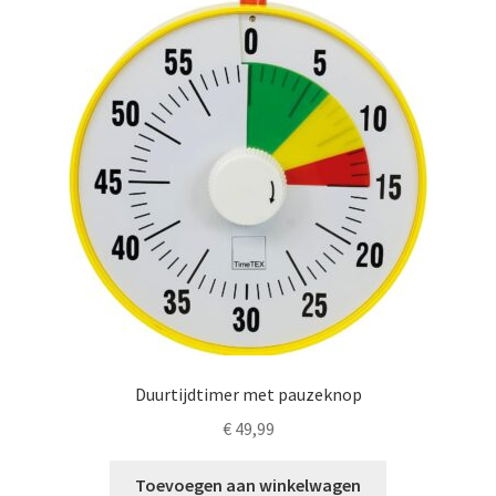
LS
TOS
HB
SCHOLEN
KOOPJES
BLOG
Duurtijdtimer met pauzeknop
€
49,99
Toevoegen aan winkelwagen