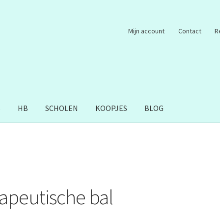
Mijn account
Contact
R
S
HB
SCHOLEN
KOOPJES
BLOG
apeutische bal