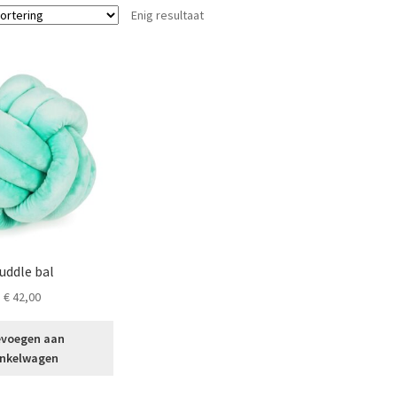
Enig resultaat
uddle bal
€
42,00
voegen aan
nkelwagen