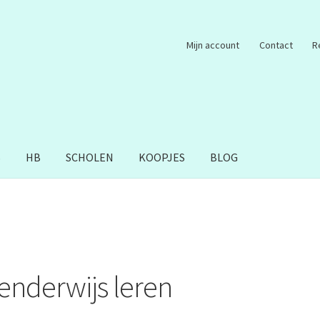
Mijn account
Contact
R
S
HB
SCHOLEN
KOOPJES
BLOG
enderwijs leren