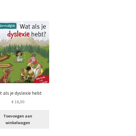
 als je dyslexie hebt
€
16,50
Toevoegen aan
winkelwagen