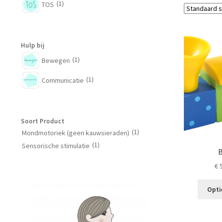
(1)
TOS
Hulp bij
(1)
Bewegen
(1)
Communicatie
Soort Product
(1)
Mondmotoriek (geen kauwsieraden)
(1)
Sensorische stimulatie
B
€
5
Opti