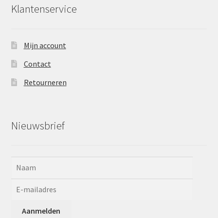
Klantenservice
Mijn account
Contact
Retourneren
Nieuwsbrief