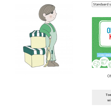
Of
Toe
wi