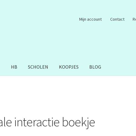
Mijn account
Contact
R
S
HB
SCHOLEN
KOOPJES
BLOG
ale interactie boekje