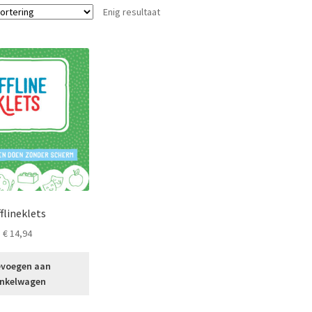
Enig resultaat
flineklets
€
14,94
voegen aan
nkelwagen