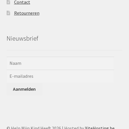
Contact
Retourneren
Nieuwsbrief
© Help Mijn Kind Heeft 2026 | Hosted by
XiteHosting.be