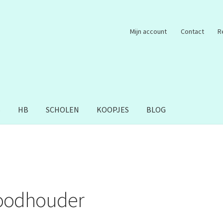
Mijn account
Contact
R
S
HB
SCHOLEN
KOOPJES
BLOG
oodhouder