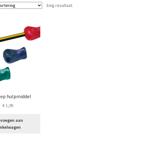
Enig resultaat
ep hulpmiddel
€
1,95
voegen aan
nkelwagen