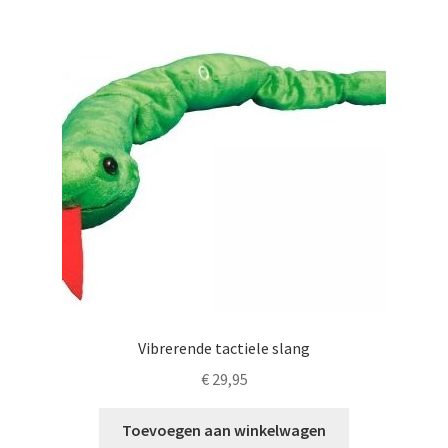
LS
TOS
HB
SCHOLEN
KOOPJES
BLOG
Vibrerende tactiele slang
€
29,95
Toevoegen aan winkelwagen