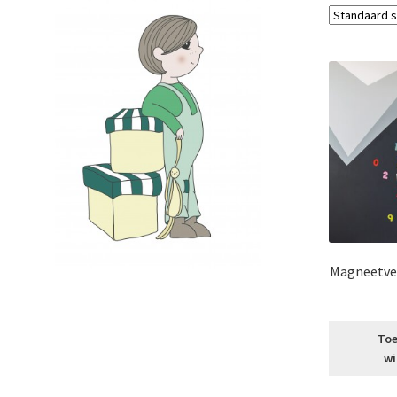
Magneetver
Toe
wi