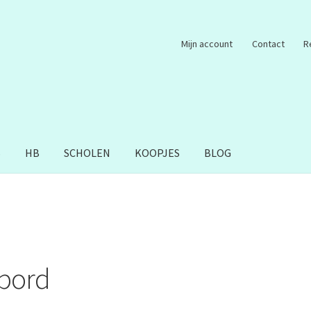
Mijn account
Contact
R
S
HB
SCHOLEN
KOOPJES
BLOG
bord