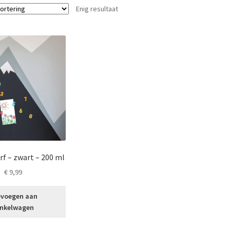
Enig resultaat
f – zwart – 200 ml
€
9,99
voegen aan
nkelwagen