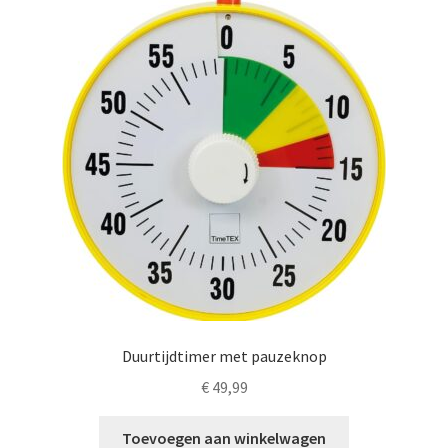
LS
TOS
HB
SCHOLEN
KOOPJES
BLOG
Duurtijdtimer met pauzeknop
€
49,99
Toevoegen aan winkelwagen