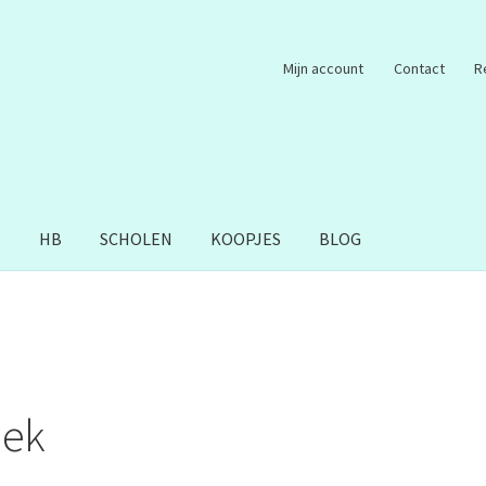
Mijn account
Contact
R
S
HB
SCHOLEN
KOOPJES
BLOG
iek