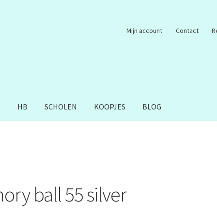
Mijn account
Contact
R
S
HB
SCHOLEN
KOOPJES
BLOG
ry ball 55 silver