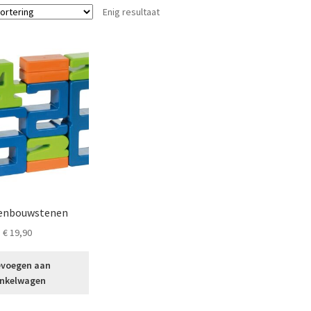
Enig resultaat
lenbouwstenen
€
19,90
voegen aan
nkelwagen