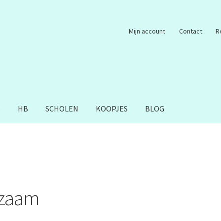
Mijn account
Contact
R
S
HB
SCHOLEN
KOOPJES
BLOG
rzaam