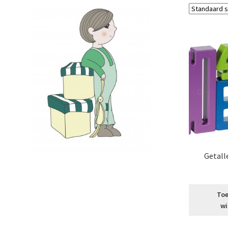
Getal
Toe
wi