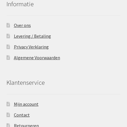
Informatie
Over ons
Levering / Betaling
Privacy Verklaring
Algemene Voorwaarden
Klantenservice
Mijn account
Contact
Retourneren