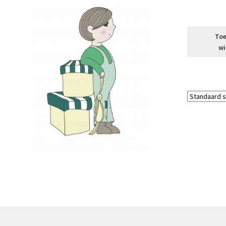
Toe
wi