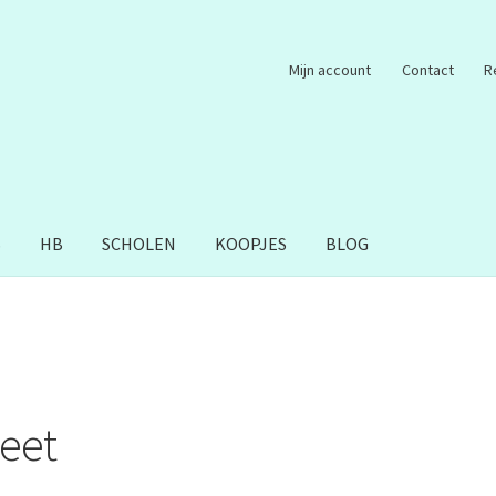
Mijn account
Contact
R
S
HB
SCHOLEN
KOOPJES
BLOG
reet