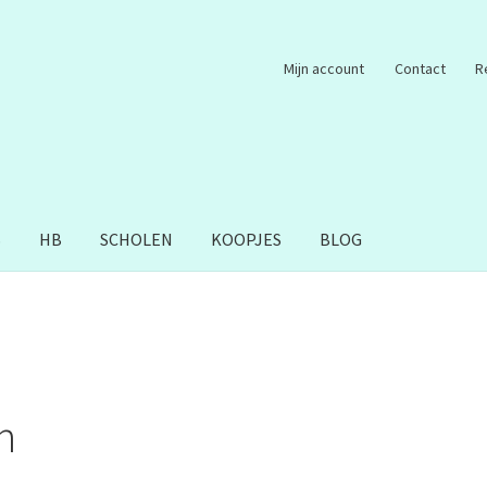
Mijn account
Contact
R
S
HB
SCHOLEN
KOOPJES
BLOG
n