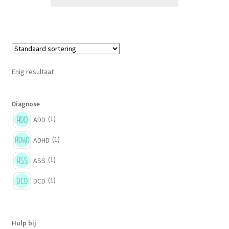
Enig resultaat
Diagnose
(1)
ADD
(1)
ADHD
(1)
ASS
(1)
DCD
Hulp bij