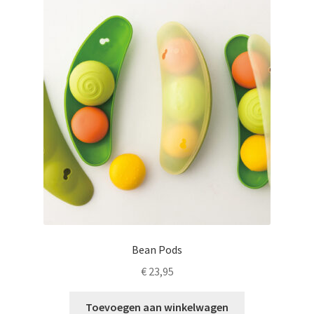
LS
TOS
HB
SCHOLEN
KOOPJES
BLOG
Bean Pods
€
23,95
Toevoegen aan winkelwagen