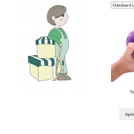
Y
Opti