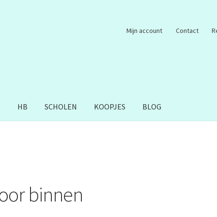
Mijn account
Contact
R
S
HB
SCHOLEN
KOOPJES
BLOG
voor binnen