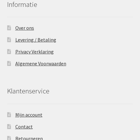
Informatie
Over ons
Levering / Betaling
Privacy Verklaring
Algemene Voorwaarden
Klantenservice
Mijn account
Contact
Retourneren