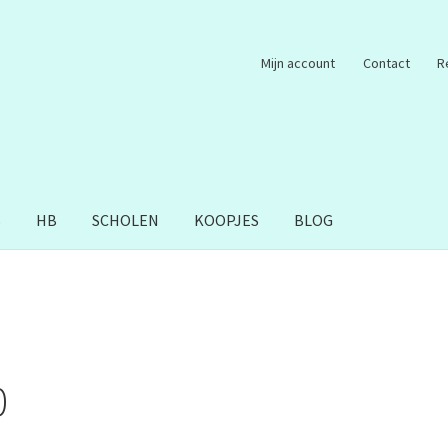
Mijn account
Contact
R
S
HB
SCHOLEN
KOOPJES
BLOG
0