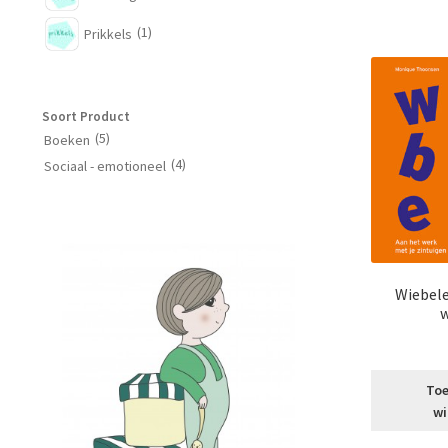
(1)
Prikkels
Soort Product
(5)
Boeken
(4)
Sociaal - emotioneel
Wiebele
Toe
wi