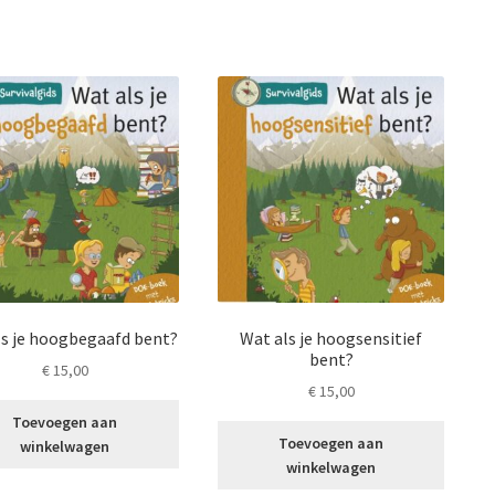
ls je hoogbegaafd bent?
Wat als je hoogsensitief
bent?
€
15,00
€
15,00
Toevoegen aan
Toevoegen aan
winkelwagen
winkelwagen