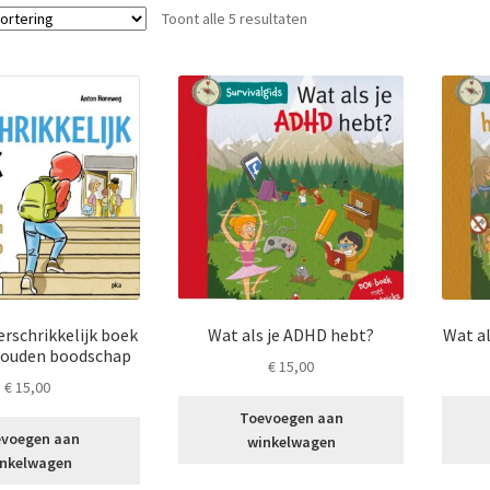
Toont alle 5 resultaten
verschrikkelijk boek
Wat als je ADHD hebt?
Wat a
gouden boodschap
€
15,00
€
15,00
Toevoegen aan
voegen aan
winkelwagen
nkelwagen