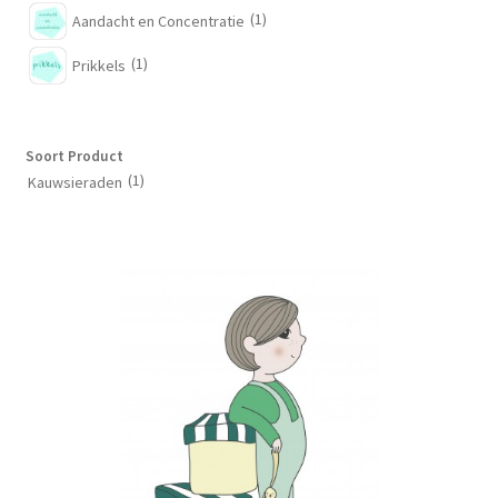
(1)
Aandacht en Concentratie
(1)
Prikkels
Soort Product
(1)
Kauwsieraden