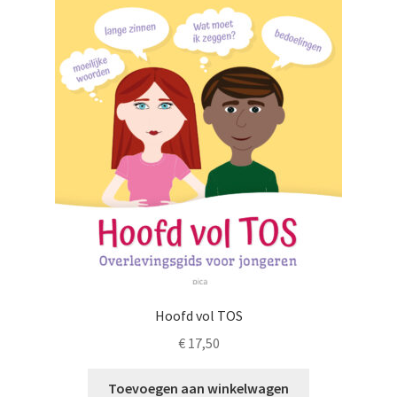
LS
TOS
HB
SCHOLEN
KOOPJES
BLOG
Hoofd vol TOS
€
17,50
Toevoegen aan winkelwagen